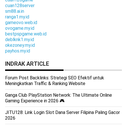
cuan128server
sm88.ai.in
ranga1.my.id
gameovo.web.id
ovogame.my.id
bestpspgame.web.id
deblknk1.my.id
okezoney.my.id
payhos.my.id
INDRAK ARTICLE
Forum Post Backlinks: Strategi SEO Efektif untuk
Meningkatkan Traffic & Ranking Website
Ganga Club PlayStation Network: The Ultimate Online
Gaming Experience in 2026 🎮
JITU128: Link Login Slot Dana Server Filipina Paling Gacor
2026