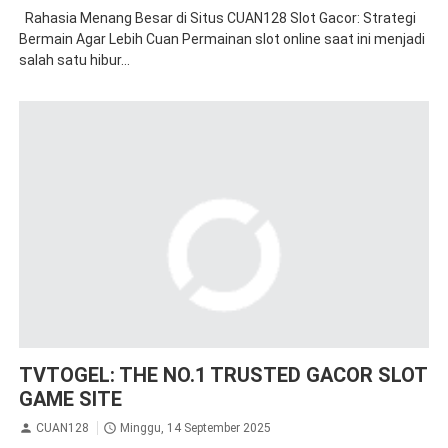
Rahasia Menang Besar di Situs CUAN128 Slot Gacor: Strategi
Bermain Agar Lebih Cuan Permainan slot online saat ini menjadi
salah satu hibur...
alexistogel
TVTOGEL: THE NO.1 TRUSTED GACOR SLOT
GAME SITE
CUAN128
Minggu, 14 September 2025